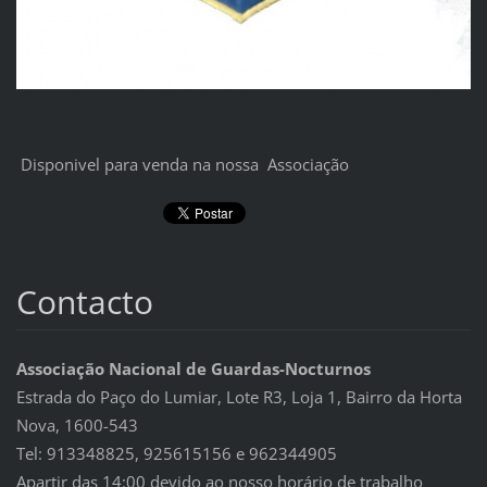
Disponivel para venda na nossa Associação
Contacto
Associação Nacional de Guardas-Nocturnos
Estrada do Paço do Lumiar, Lote R3, Loja 1, Bairro da Horta
Nova, 1600-543
Tel: 913348825, 925615156 e 962344905
Apartir das 14:00 devido ao nosso horário de trabalho