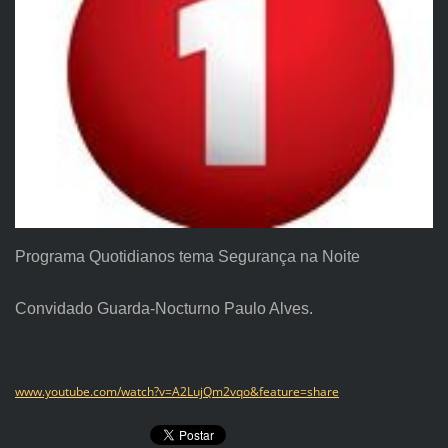
Programa Quotidianos tema Segurança na Noite
Convidado Guarda-Nocturno Paulo Alves.
www.youtube.com/watch?v=A2LujQm2vqo&feature=share