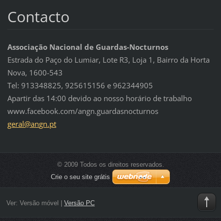
Contacto
Associação Nacional de Guardas-Nocturnos
Estrada do Paço do Lumiar, Lote R3, Loja 1, Bairro da Horta
Nova, 1600-543
Tel: 913348825, 925615156 e 962344905
Apartir das 14:00 devido ao nosso horário de trabalho
www.facebook.com/angn.guardasnocturnos
geral@an
gn.pt
© 2009 Todos os direitos reservados.
Crie o seu site grátis
Ver:
Versão móvel
|
Versão PC