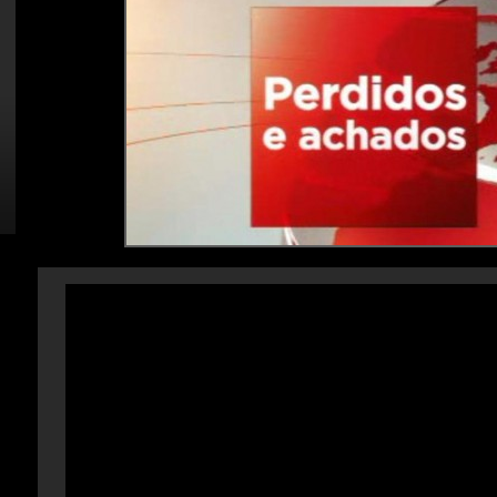
nocturnos