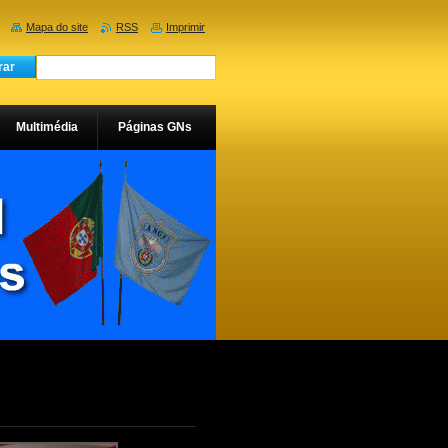
Mapa do site
RSS
Imprimir
Multimédia
Páginas GNs