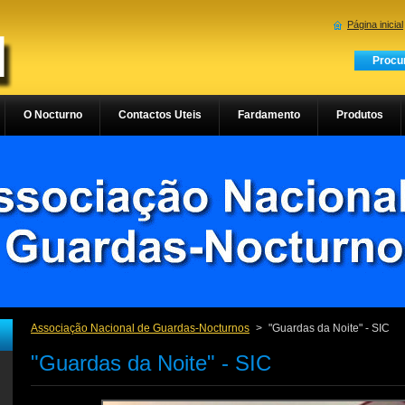
Página inicial
O Nocturno
Contactos Uteis
Fardamento
Produtos
Associação Nacional de Guardas-Nocturnos
>
"Guardas da Noite" - SIC
"Guardas da Noite" - SIC