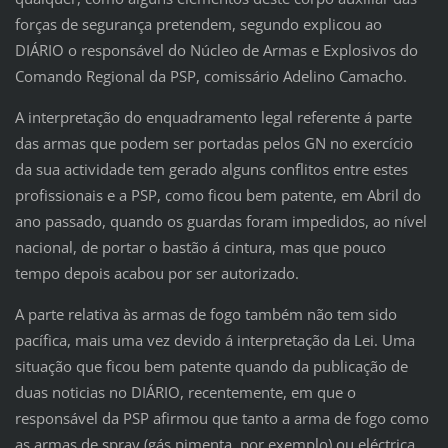
forças de segurança pretendem, segundo explicou ao
DIÁRIO o responsável do Núcleo de Armas e Explosivos do
Comando Regional da PSP, comissário Adelino Camacho.
A interpretação do enquadramento legal referente á parte
das armas que podem ser portadas pelos GN no exercício
da sua actividade tem gerado alguns conflitos entre estes
profissionais e a PSP, como ficou bem patente, em Abril do
ano passado, quando os guardas foram impedidos, ao nível
nacional, de portar o bastão á cintura, mas que pouco
tempo depois acabou por ser autorizado.
A parte relativa às armas de fogo também não tem sido
pacífica, mais uma vez devido á interpretação da Lei. Uma
situação que ficou bem patente quando da publicação de
duas noticias no DIÁRIO, recentemente, em que o
responsável da PSP afirmou que tanto a arma de fogo como
as armas de spray (gás pimenta, por exemplo) ou eléctrica