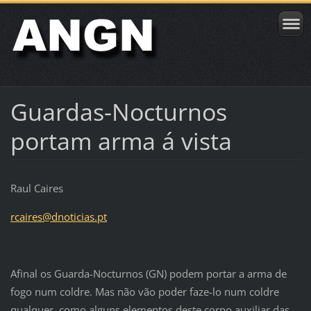
Guardas-Nocturnos
portam arma á vista
Raul Caires
rcaires@dnoticias.pt
Afinal os Guarda-Nocturnos (GN) podem portar a arma de
fogo num coldre. Mas não vão poder faze-lo num coldre
qualquer, como alguns elementos deste corpo auxiliar das