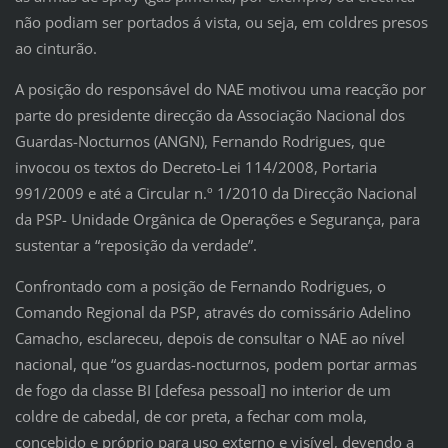
não podiam ser portados á vista, ou seja, em coldres presos
ao cinturão.
A posição do responsável do NAE motivou uma reacção por
parte do presidente direcção da Associação Nacional dos
Guardas-Nocturnos (ANGN), Fernando Rodrigues, que
invocou os textos do Decreto-Lei 114/2008, Portaria
991/2009 e até a Circular n.º 1/2010 da Direcção Nacional
da PSP- Unidade Orgânica de Operações e Segurança, para
sustentar a “reposição da verdade”.
Confrontado com a posição de Fernando Rodrigues, o
Comando Regional da PSP, através do comissário Adelino
Camacho, esclareceu, depois de consultar o NAE ao nível
nacional, que “os guardas-nocturnos, podem portar armas
de fogo da classe BI [defesa pessoal] no interior de um
coldre de cabedal, de cor preta, a fechar com mola,
concebido e próprio para uso externo e visível, devendo a