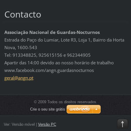
Contacto
Associação Nacional de Guardas-Nocturnos
Estrada do Paço do Lumiar, Lote R3, Loja 1, Bairro da Horta
Nova, 1600-543
Tel: 913348825, 925615156 e 962344905
Apartir das 14:00 devido ao nosso horário de trabalho
www.facebook.com/angn.guardasnocturnos
geral@an
gn.pt
© 2009 Todos os direitos reservados.
Crie o seu site grátis
Ver:
Versão móvel
|
Versão PC