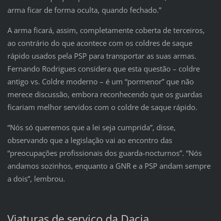
arma ficar de forma oculta, quando fechado.”
A arma ficará, assim, completamente coberta de terceiros,
ao contrário do que acontece com os coldres de saque
rápido usados pela PSP para transportar as suas armas.
Fernando Rodrigues considera que esta questão – coldre
antigo vs. Coldre moderno – é um “pormenor” que não
merece discussão, embora reconhecendo que os guardas
ficariam melhor servidos com o coldre de saque rápido.
“Nós só queremos que a lei seja cumprida”, disse,
observando que a legislação vai ao encontro das
“preocupações profissionais dos guarda-nocturnos”. “Nós
andamos sozinhos, enquanto a GNR e a PSP andam sempre
a dois”, lembrou.
Viaturas de serviço da Dacia