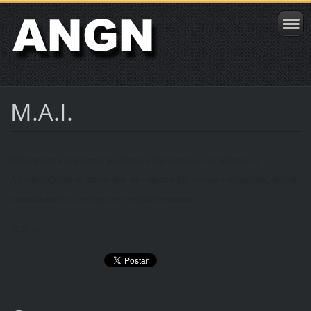
M.A.I.
Relativamente a uma reunião já solicitada a algum tempo, ao Sr. Ministro da
Administração Interna fizemos hoje um contacto telefónico para o seu gabinete, do qual
fomos informados que iremos ser recebidos brevemente
12-01-10