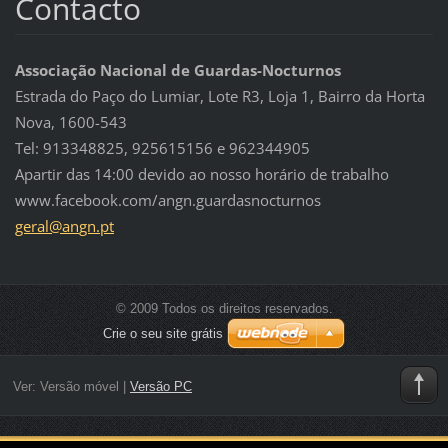
Contacto
Associação Nacional de Guardas-Nocturnos
Estrada do Paço do Lumiar, Lote R3, Loja 1, Bairro da Horta
Nova, 1600-543
Tel: 913348825, 925615156 e 962344905
Apartir das 14:00 devido ao nosso horário de trabalho
www.facebook.com/angn.guardasnocturnos
geral@an
gn.pt
© 2009 Todos os direitos reservados.
Crie o seu site grátis
Ver:
Versão móvel
|
Versão PC