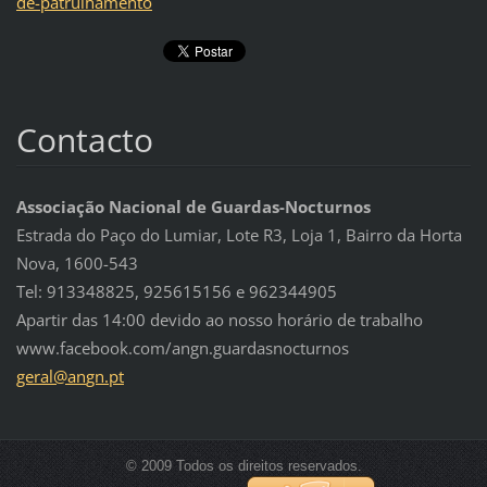
de-patrulhamento
Contacto
Associação Nacional de Guardas-Nocturnos
Estrada do Paço do Lumiar, Lote R3, Loja 1, Bairro da Horta
Nova, 1600-543
Tel: 913348825, 925615156 e 962344905
Apartir das 14:00 devido ao nosso horário de trabalho
www.facebook.com/angn.guardasnocturnos
geral@an
gn.pt
© 2009 Todos os direitos reservados.