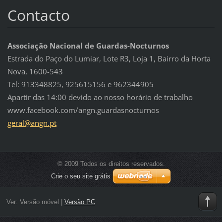
Contacto
Associação Nacional de Guardas-Nocturnos
Estrada do Paço do Lumiar, Lote R3, Loja 1, Bairro da Horta
Nova, 1600-543
Tel: 913348825, 925615156 e 962344905
Apartir das 14:00 devido ao nosso horário de trabalho
www.facebook.com/angn.guardasnocturnos
geral@an
gn.pt
© 2009 Todos os direitos reservados.
Crie o seu site grátis
Ver:
Versão móvel
|
Versão PC