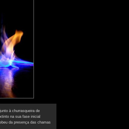
junto à churrasqueira de
tinto na sua fase inicial
rcebeu da presença das chamas