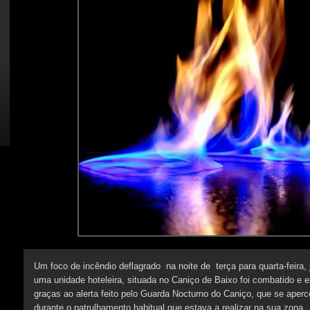
nocturnos
Um foco de incêndio deflagrado na noite de terça para quarta-feira, 
uma unidade hoteleira, situada no Caniço de Baixo foi combatido e ex
graças ao alerta feito pelo Guarda Nocturno do Caniço, que se ape
durante o patrulhamento habitual que estava a realizar na sua zona.