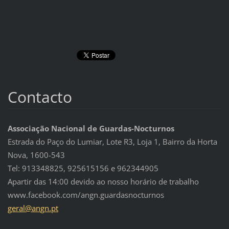
Contacto
Associação Nacional de Guardas-Nocturnos
Estrada do Paço do Lumiar, Lote R3, Loja 1, Bairro da Horta
Nova, 1600-543
Tel: 913348825, 925615156 e 962344905
Apartir das 14:00 devido ao nosso horário de trabalho
www.facebook.com/angn.guardasnocturnos
geral@an
gn.pt